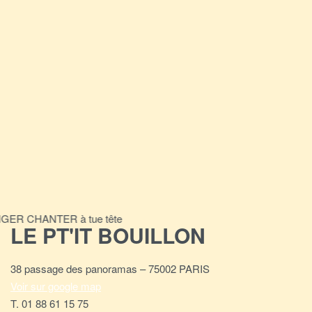
ER CHANTER à tue tête
LE PT'IT BOUILLON
38 passage des panoramas – 75002 PARIS
Voir sur google map
T. 01 88 61 15 75