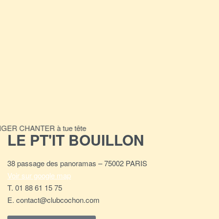
ER CHANTER à tue tête
LE PT'IT BOUILLON
38 passage des panoramas – 75002 PARIS
Voir sur google map
T. 01 88 61 15 75
E. contact@clubcochon.com