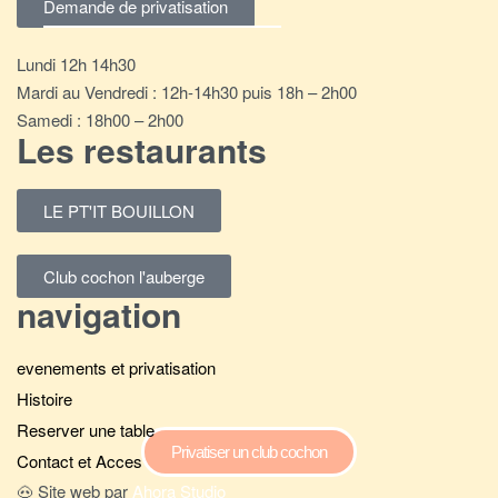
Demande de privatisation
Lundi 12h 14h30
Mardi au Vendredi : 12h-14h30 puis 18h – 2h00
Samedi : 18h00 – 2h00
Les restaurants
LE PT'IT BOUILLON
Club cochon l'auberge
navigation
evenements et privatisation
Histoire
Reserver une table
Privatiser un club cochon
Contact et Acces
🐽 Site web par
Ahora Studio