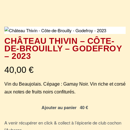
CHÂTEAU THIVIN – CÔTE-
DE-BROUILLY – GODEFROY
– 2023
40,00
€
Vin du Beaujolais. Cépage : Gamay Noir. Vin riche et corsé
aux notes de fruits noirs confiturés.
Ajouter au panier
A venir récupérer en click & collect à l’épicerie de club cochon
l’Auberge.