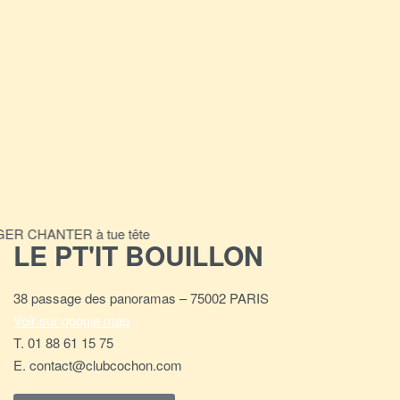
R CHANTER à tue tête
LE PT'IT BOUILLON
38 passage des panoramas – 75002 PARIS
Voir sur google map
T. 01 88 61 15 75
E. contact@clubcochon.com