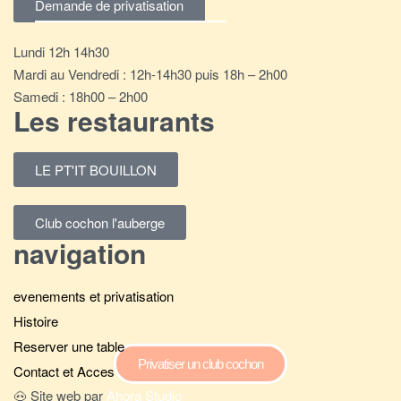
Demande de privatisation
Lundi 12h 14h30
Mardi au Vendredi : 12h-14h30 puis 18h – 2h00
Samedi : 18h00 – 2h00
Les restaurants
LE PT'IT BOUILLON
Club cochon l'auberge
navigation
evenements et privatisation
Histoire
Reserver une table
Privatiser un club cochon
Contact et Acces
🐽 Site web par
Ahora Studio