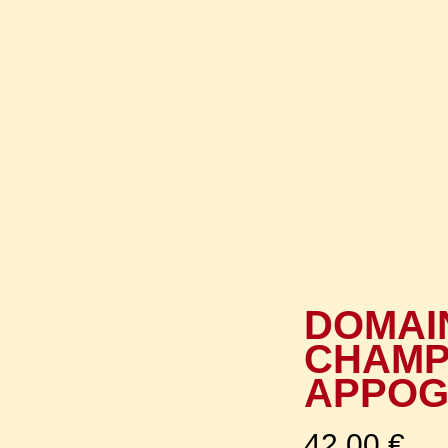
DOMAIN
CHAMP
APPOG
42,00
€