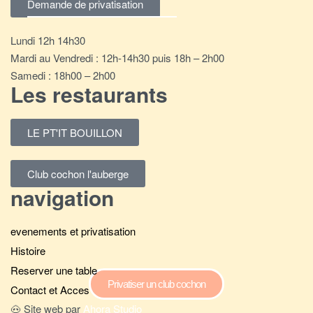
Demande de privatisation
Lundi 12h 14h30
Mardi au Vendredi : 12h-14h30 puis 18h – 2h00
Samedi : 18h00 – 2h00
Les restaurants
LE PT'IT BOUILLON
Club cochon l'auberge
navigation
evenements et privatisation
Histoire
Reserver une table
Privatiser un club cochon
Contact et Acces
🐽 Site web par
Ahora Studio