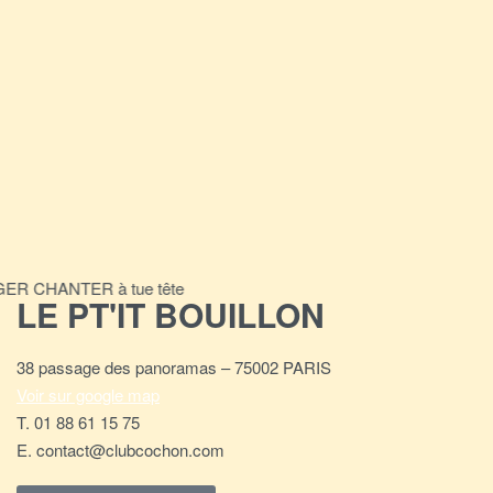
R CHANTER à tue tête
LE PT'IT BOUILLON
38 passage des panoramas – 75002 PARIS
Voir sur google map
T. 01 88 61 15 75
E. contact@clubcochon.com