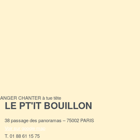
ANGER CHANTER à tue tête
LE PT'IT BOUILLON
38 passage des panoramas – 75002 PARIS
Voir sur google map
T. 01 88 61 15 75