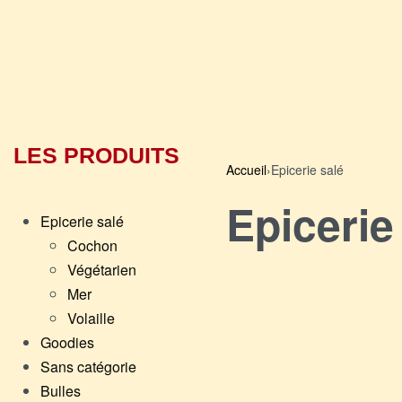
LES PRODUITS
Accueil
›
Epicerie salé
Epicerie
Epicerie salé
Cochon
Végétarien
Mer
Volaille
Goodies
Sans catégorie
Bulles