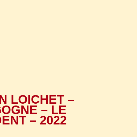
N LOICHET –
OGNE – LE
ENT – 2022