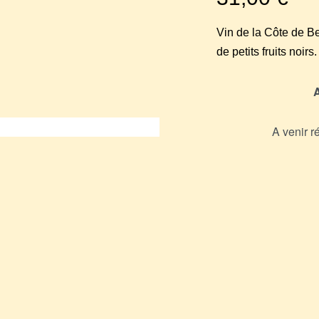
Vin de la Côte de Be
de petits fruits noirs.
A
A venir r